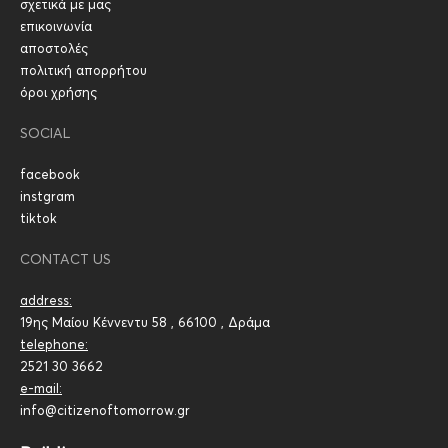
σχετικά με μας
επικοινωνία
αποστολές
πολιτική απορρήτου
όροι χρήσης
SOCIAL
facebook
instgram
tiktok
CONTACT US
address:
19ης Μαίου Κέννεντυ 58 , 66100 , Δράμα
telephone:
2521 30 3662
e-mail:
info@citizenoftomorrow.gr